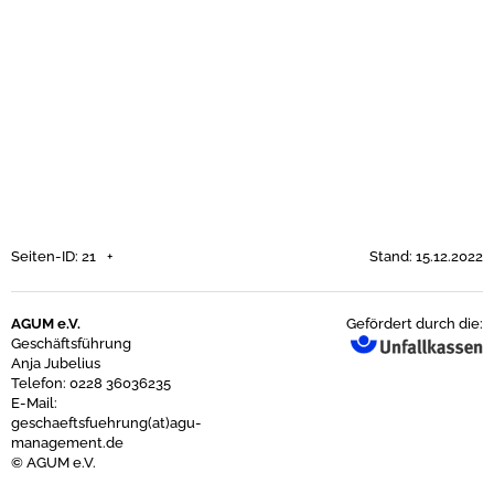
Seiten-ID: 21
Stand: 15.12.2022
AGUM e.V.
Gefördert durch die:
Geschäftsführung
Anja Jubelius
Telefon: 0228 36036235
E-Mail:
geschaeftsfuehrung(at)agu-
management.de
© AGUM e.V.